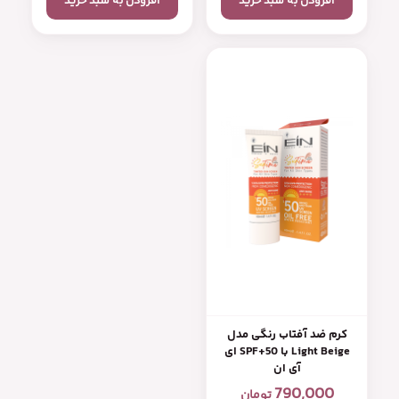
افزودن به سبد خرید
افزودن به سبد خرید
کرم ضد آفتاب رنگی مدل
Light Beige با SPF+50 ای
آی ان
790,000
تومان