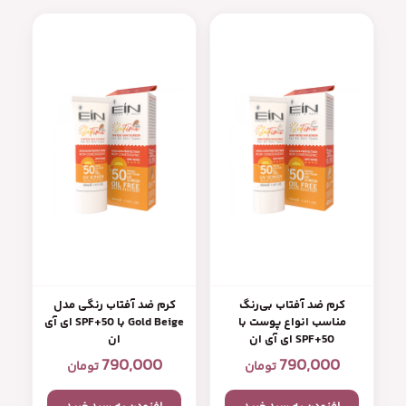
کرم ضد آفتاب بی‌رنگ
کرم ضد آفتاب رنگی مدل
مناسب انواع پوست با
Gold Beige با SPF+50 ای آی
SPF+50 ای آی ان
ان
790,000
790,000
تومان
تومان