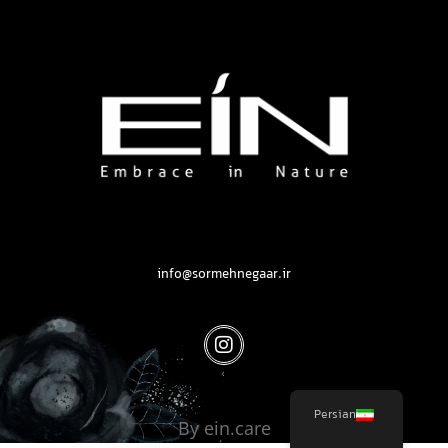
محصولات بهداشتی و زیبایی EIN
محصولات بهداشتی و زیبایی EIN
info@sormehnegaar.ir
Persian
By ein.care