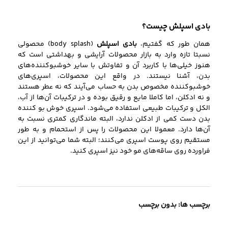
بادی اسپلش
چیست؟
همان طور که گفتیم،
بادی اسپلش
(body splash) محصولی
نسبتا تازه‌ وارد به بازار محصولات آرایشی و بهداشتی است که
هنوز خیلی‌ها با کاربرد آن و تفاوتش با سایر خوشبوکننده‌های
بدن، آشنا نیستند. در واقع این محصولات،‌ اسپری‌های
خوشبوکننده مخصوص بدن به حساب می‌آیند که نه عطر هستند
و نه ادکلن، اما کاملا مایع و رقیق بوده و در ترکیبات آن‌ها از آب،
الکل و ترکیبات طبیعی استفاده می‌شود. اسپری خوش بو کننده
بدن دست کمی از ادکلن‌ ندارد، البته ماندگاری کمتری نسبت به
آن‌ها دارد. معمولا این محصولات را پس از استحمام و به طور
مستقیم روی پوست اسپری می‌کنند؛ البته شما می‌توانید از این
فراورده روی ساقه‌های مو خود نیز اسپری کنید.
برچسب ها: بدون برچسب