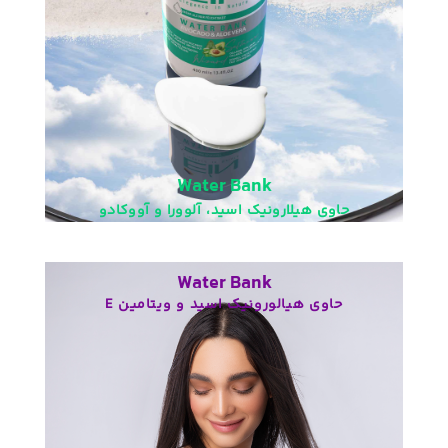
Softness Wizard
Water Bank
Rejuvenating, Moisturizing & Hydrating
حاوی هیلارونیک اسید، آلوورا و آووکادو
Water Bank
حاوی هیالورونیک اسید و ویتامین E