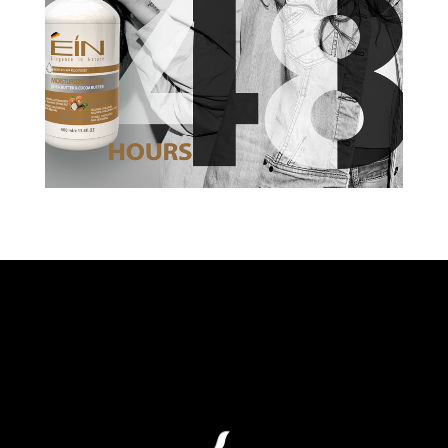
!We Make You Love Yourself
Even More