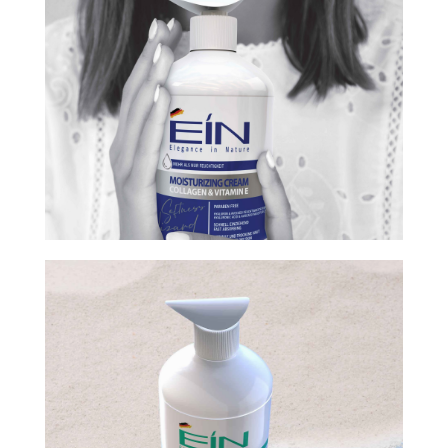
Softness Wizard
Revitalizing, Moisturizing & Hydrating