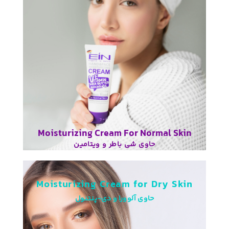
Softness Wizard
Moisturizing Cream For Normal Skin
حاوی شی باطر و ویتامین
Moisturizing Cream for Dry Skin
حاوی آلوورا و دی-پنتنول