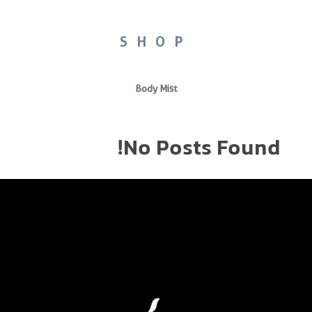
SHOP
Body Mist
No Posts Found!