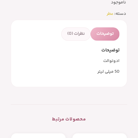
ناموجود
دسته:
عطر
توضیحات
نظرات (0)
توضیحات
ادوتوالت
50 میلی لیتر
محصولات مرتبط