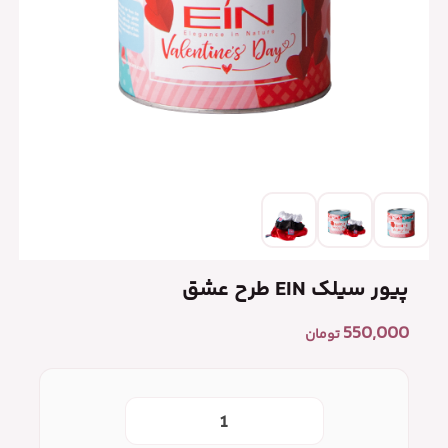
پیور سیلک EIN طرح عشق
550,000
تومان