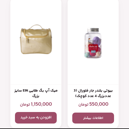
بیوتی بلندر جار فلورال (3
میک آپ بگ طلایی EIN سایز
عددبزرگ 4 عدد کوچک)
بزرگ
1,150,000
550,000
تومان
تومان
افزودن به سبد خرید
اطلاعات بیشتر