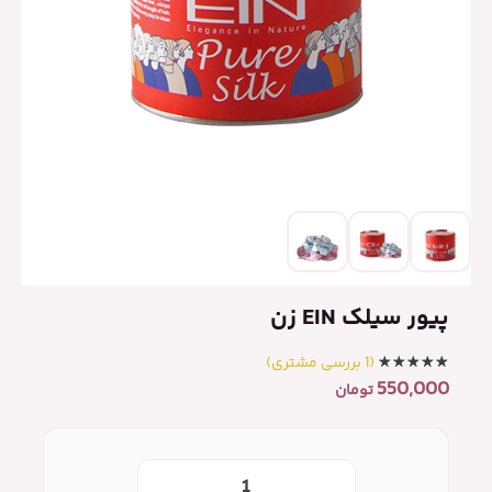
پیور سیلک EIN زن
(
1
بررسی مشتری)
550,000
تومان