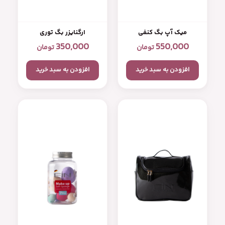
میک آپ بگ کنفی
ارگنایزر بگ توری
350,000
550,000
تومان
تومان
افزودن به سبد خرید
افزودن به سبد خرید