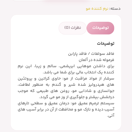
دسته:
نرم کننده مو
توضیحات
نظرات (0)
توضیحات
فاقد سولفات / فاقد پارابن
فرموله شده در آلمان
برای داشتن موهایی ابریشمی، سالم و زیبا، این نرم
کننده یک انتخاب عالی برای شما می باشد.
سرشار از مواد مراقبت از مو: حاوی کراتین و پروتئین
های هیدرولیز شده شیر و گندم به منظور لطافت،
جوانسازی و شادابی مو، روغن های طبیعی که موجب
درخشش بیشتر و جلوگیری از وز مو می گردد.
سیستم ترمیم عمیق مو: درمان عمیق و سطحی تارهای
آسیب دیده و نازک مو و محافظت از آن در برابر آسیب های
آتی.