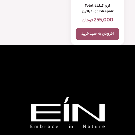
نرم کننده Total
Repairحاوی کراتین
255,000
تومان
افزودن به سبد خرید