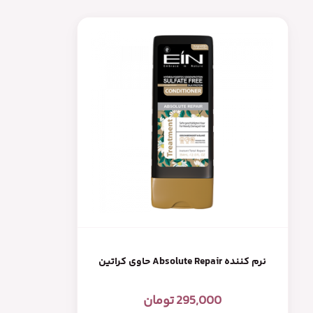
نرم کننده Absolute Repair حاوی کراتین
295,000
تومان