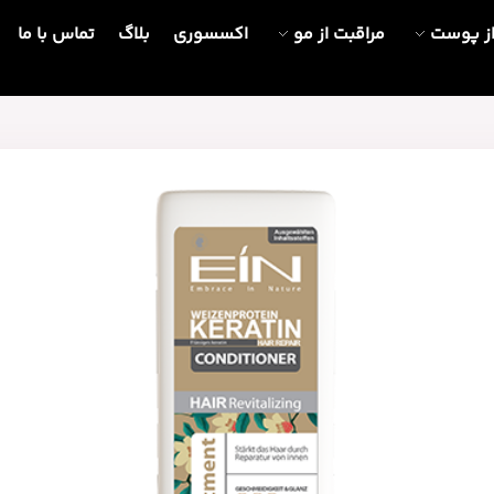
از پوست
مراقبت از مو
اکسسوری
بلاگ
تماس با ما