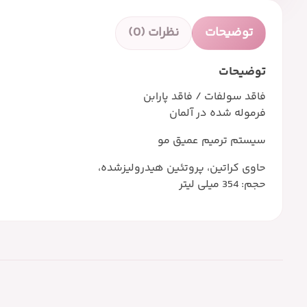
توضیحات
نظرات (0)
توضیحات
فاقد سولفات / فاقد پارابن
فرموله شده در آلمان
سیستم ترمیم عمیق مو
حاوی کراتین، پروتئین هیدرولیزشده،
حجم: 354 میلی لیتر