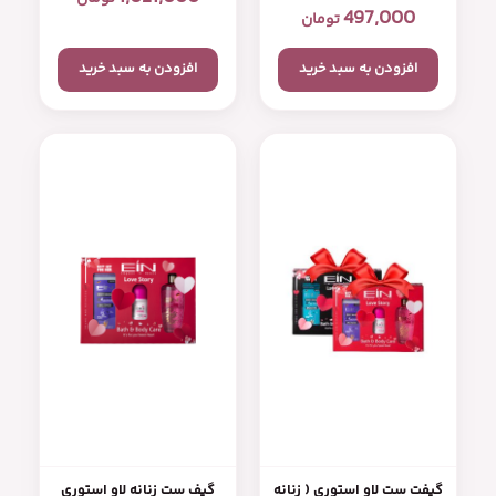
497,000
تومان
افزودن به سبد خرید
افزودن به سبد خرید
گیفت ست لاو استوری ( زنانه
گیف ست زنانه لاو استوری