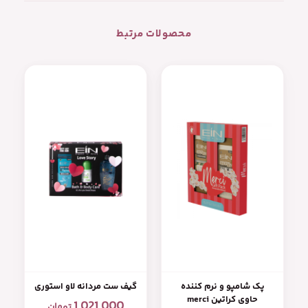
محصولات مرتبط
پک شامپو و نرم کننده
گیف ست مردانه لاو استوری
حاوی کراتین merci
1,021,000
تومان