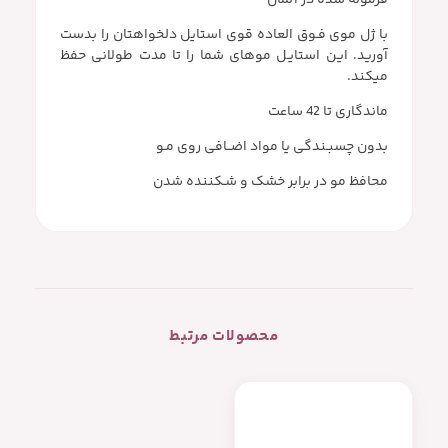
با ژل موی فـوق العاده قوی استایل دلخواهتان را بدست
آورید. این استایـل موهای شما را تا مدت طولانی حفظ
میکند.
ماندگاری تا 42 ساعت
بدون چسبـندگی یا مواد اضــافی روی مـو
محافظ مو در برابر خشک و شـکننده شدن
محصولات مرتبط