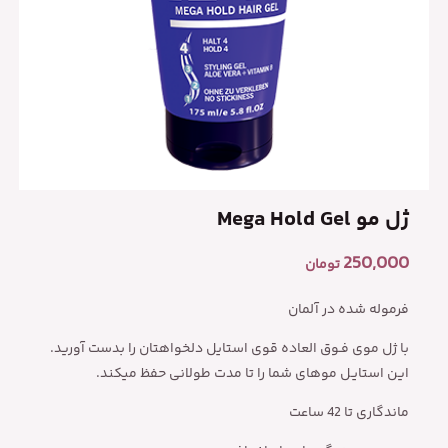
ژل مو Mega Hold Gel
250,000
تومان
فرموله شده در آلمان
با ژل موی فـوق العاده قوی استایل دلخواهتان را بدست آورید.
این استایـل موهای شما را تا مدت طولانی حفظ میکند.
ماندگاری تا 42 ساعت