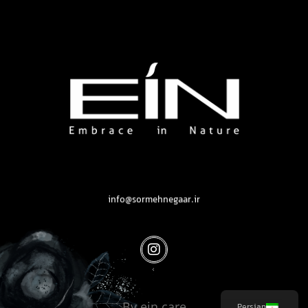
محصولات بهداشتی و زیبایی EIN
محصولات بهداشتی و زیبایی EIN
info@sormehnegaar.ir
By ein.care
Persian