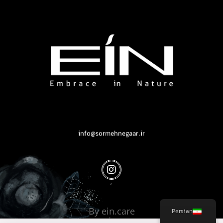
محصولات بهداشتی و زیبایی EIN
محصولات بهداشتی و زیبایی EIN
info@sormehnegaar.ir
By ein.care
Persian