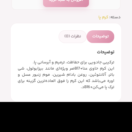
افزودن به سبد خرید
دسته:
کرم پا
توضیحات
نظرات (0)
توضیحات
ترکیبی جادویی برای حفاظت، ترمیم و آبرسانی پا.
این کرم حاوی عنا+B17صر ویژه‌ای مانند بیزابولول، شی
باتر، آلانتوئین، روغن بادام شیرین، موم زنبور عسل و
اوره می‌باشد که این کرم را فوق العاده‌ترین گزینه برای
ترک پا می‌کن+B16د.