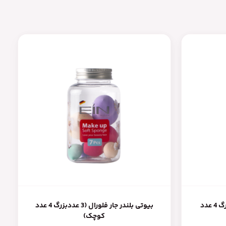
بیوتی بلندر جار عشق (3 عددبزرگ 4 عدد
بیوتی بلندر جار فلورال (3 عددبزرگ 4 عدد
کوچک)