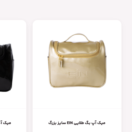
میک آپ بگ طلایی EIN سایز بزرگ
میک آپ بگ 