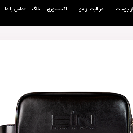
از پوست
مراقبت از مو
اکسسوری
بلاگ
تماس با ما