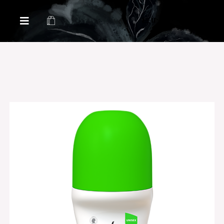
Health & Beauty Products EIN
Health & Beauty Products EIN