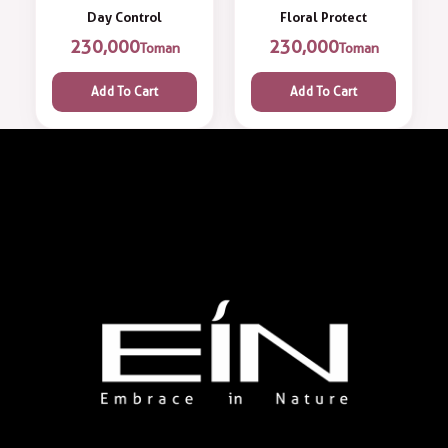
Day Control
Floral Protect
230,000
230,000
Toman
Toman
Add To Cart
Add To Cart