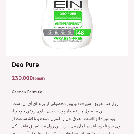
Deo Pure
230,000
Toman
German Formula
رول ضد تعریق اسپرت دئو پیور محصولی از برند ای آی ان است.
این محصول مراقبت از پوست بدن حاوی روغن جوجوبا،
ویتامین
B5
و
E
است، تعرق بدن را کنترل نموده و تا 48 ساعت از
بوی بد و ناخوشایند در امان می دارد. این رول ضد تعریق فاقد الکل
و پاربن است؛ حساسیت ایجاد نمی کند و استفاده از آن بر روی