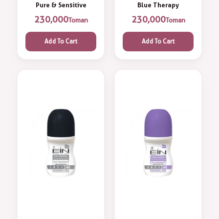
Pure & Sensitive
Blue Therapy
230,000
230,000
Toman
Toman
Add To Cart
Add To Cart