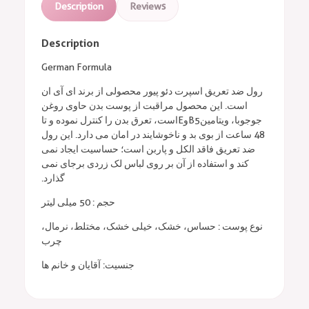
Description
Reviews
Description
German Formula
رول ضد تعریق اسپرت دئو پیور محصولی از برند ای آی ان
است. این محصول مراقبت از پوست بدن حاوی روغن
جوجوبا، ویتامین
B5
و
E
است، تعرق بدن را کنترل نموده و تا
48 ساعت از بوی بد و ناخوشایند در امان می دارد. این رول
ضد تعریق فاقد الکل و پاربن است؛ حساسیت ایجاد نمی
کند و استفاده از آن بر روی لباس لک زردی برجای نمی
گذارد.
حجم : 50 میلی لیتر
نوع پوست : حساس، خشک، خیلی خشک، مختلط، نرمال،
چرب
جنسیت: آقایان و خانم ها