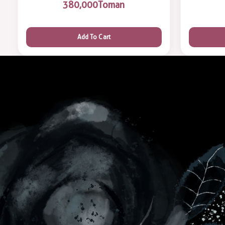
380,000
Toman
Add To Cart