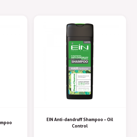
EIN Anti-dandruff Shampoo – Oil
hampoo
Control