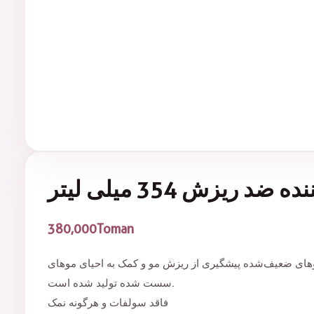
 ریزش 354 میلی لیتر
380,000
Toman
موهای ضعیف‌شده پیشگیری از ریزش مو و کمک به احیای موهای
سست شده تولید شده است.
فاقد سولفات و هرگونه نمک