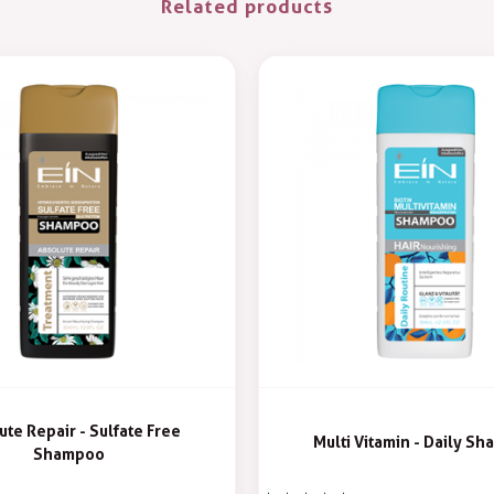
Related products
ute Repair - Sulfate Free
Multi Vitamin - Daily S
Shampoo