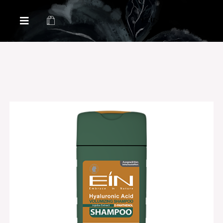
Health & Beauty Products EIN
Health & Beauty Products EIN