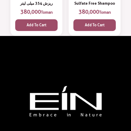
ریزش 354 میلی لیتر
Sulfate Free Shampoo
380,000
380,000
Toman
Toman
Add To Cart
Add To Cart