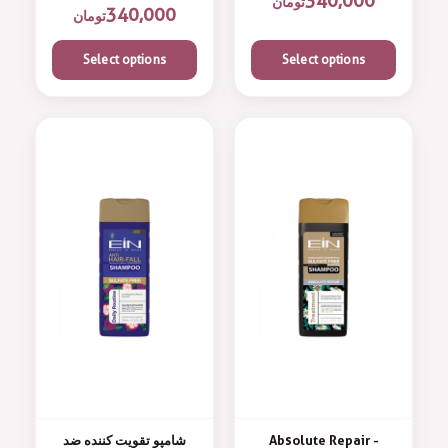
340,000
تومان
340,000
تومان
Select options
Select options
شامپو تقویت کننده ضد
Absolute Repair -