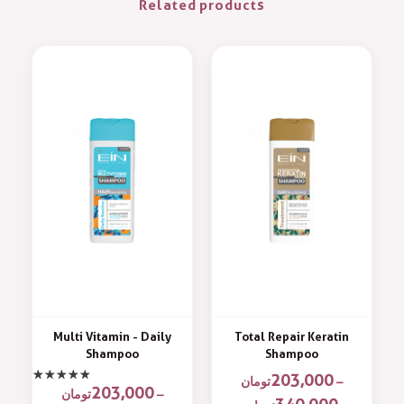
Related products
Multi Vitamin - Daily
Total Repair Keratin
Shampoo
Shampoo
203,000
تومان
–
203,000
تومان
–