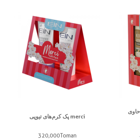
حاوی
پک کرم‌های تیوپی merci
320,000
Toman