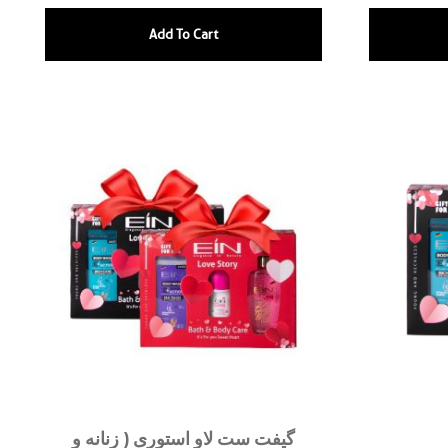
Add To Cart
گیفت ست لاو استوری ( زنانه و