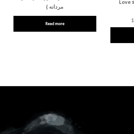
Love s
مردانه )
1
Read more