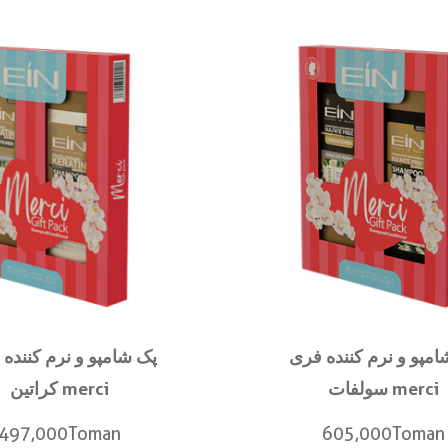
امپو و نرم کننده فری
پک شامپو و نرم کننده 
سولفات merci
کراتین merci
497,000
Toman
605,000
Toman