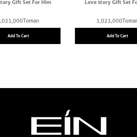
tory Gift Set For Him
Love story Gift Set F
,021,000
Toman
1,021,000
Toma
Add To Cart
Add To Cart